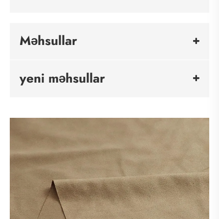
Məhsullar
yeni məhsullar