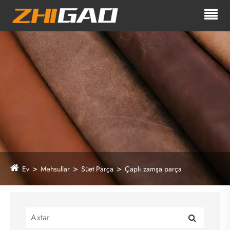
Ev
Məhsullar
Süet Parça
Çaplı zamşa parça