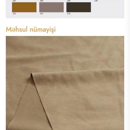
Məhsul nümayişi