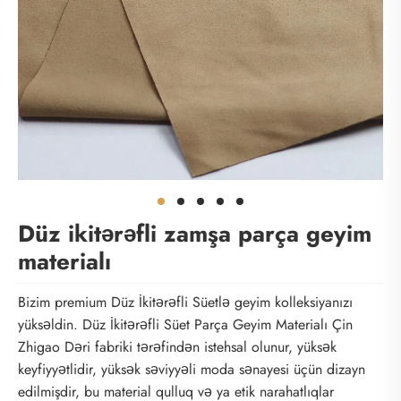
Düz ikitərəfli zamşa parça geyim
materialı
Bizim premium Düz İkitərəfli Süetlə geyim kolleksiyanızı
yüksəldin. Düz İkitərəfli Süet Parça Geyim Materialı Çin
Zhigao Dəri fabriki tərəfindən istehsal olunur, yüksək
keyfiyyətlidir, yüksək səviyyəli moda sənayesi üçün dizayn
edilmişdir, bu material qulluq və ya etik narahatlıqlar