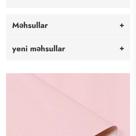
Məhsullar
yeni məhsullar