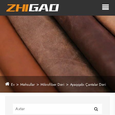
Ev
Məhsullar
Mikrofiber Dəri
Ayaqqabı Çantalar Dəri