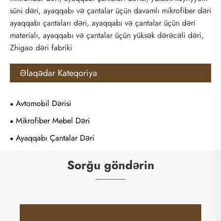
süni dəri, ayaqqabı və çantalar üçün davamlı mikrofiber dəri
ayaqqabı çantaları dəri, ayaqqabı və çantalar üçün dəri
materialı, ayaqqabı və çantalar üçün yüksək dərəcəli dəri,
Zhigao dəri fabriki
Əlaqədar Kateqoriya
Avtomobil Dərisi
Mikrofiber Mebel Dəri
Ayaqqabı Çantalar Dəri
Sorğu göndərin