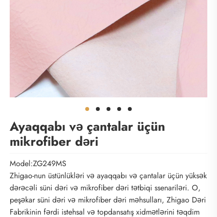
Ayaqqabı və çantalar üçün
mikrofiber dəri
Model:ZG249MS
Zhigao-nun üstünlükləri və ayaqqabı və çantalar üçün yüksək
dərəcəli süni dəri və mikrofiber dəri tətbiqi ssenariləri. O,
peşəkar süni dəri və mikrofiber dəri məhsulları, Zhigao Dəri
Fabrikinin fərdi istehsal və topdansatış xidmətlərini təqdim