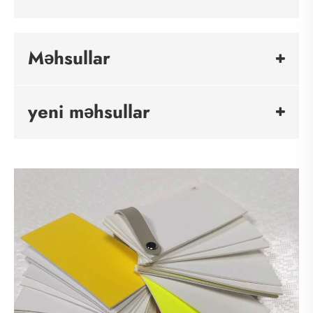
Məhsullar
yeni məhsullar