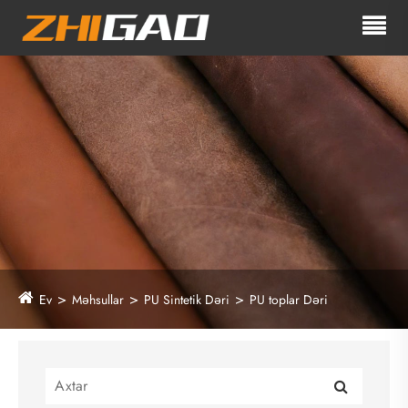
Ev
Məhsullar
PU Sintetik Dəri
PU toplar Dəri